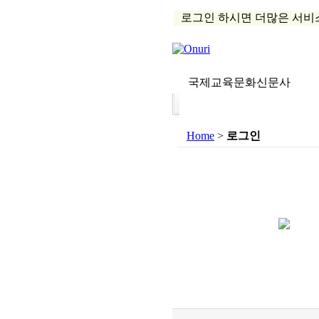
로그인 하시면 더많은 서비
국제교육문화신문사
Home
>
로그인