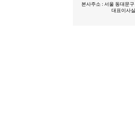
본사주소 : 서울 동대문구 답십
대표이사실 02-