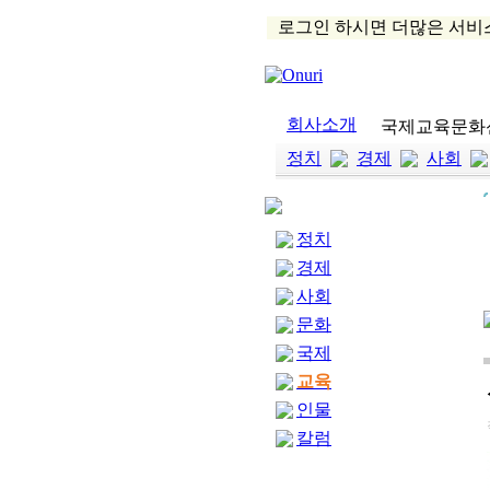
로그인 하시면 더많은 서비
회사소개
국제교육문화
정치
경제
사회
정치
경제
사회
문화
국제
교육
인물
칼럼