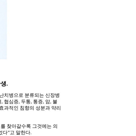
생.
 난치병으로 분류되는 신장병
 협심증, 두통, 통증, 암, 불
에 효과적인 침향의 성분과 약리
료를 찾아갈수록 그것에는 의
었다”고 말한다.