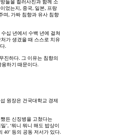
 처방들을 컬러사진과 함께 소
었는지, 중국, 일본, 프랑
주며, 가짜 침향과 유사 침향
수십 년에서 수백 년에 걸쳐
처가 생겼을 때 스스로 치유
다.
무진하다. 그 이유는 침향의
 작용하기 때문이다.
영섭 원장은 건국대학교 경제
‘어쨌든 신징병을 고쳤다는
밀’, ‘뭐니 뭐니 해도 밥상이
 40’ 등의 공동 저서가 있다.