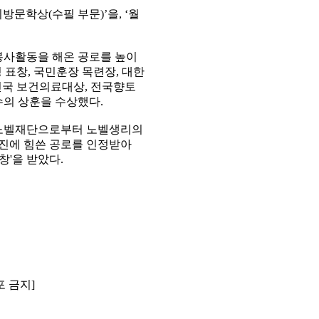
방문학상(수필 부문)’을, ‘월
봉사활동을 해온 공로를 높이
 표창, 국민훈장 목련장, 대한
한민국 보건의료대상, 전국향토
의 상훈을 수상했다.
한국노벨재단으로부터 노벨생리의
 증진에 힘쓴 공로를 인정받아
창'을 받았다.
포 금지]