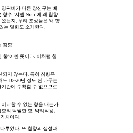
 양귀비가 다른 장신구는 배
수 ‘샤넬 No.5’에 왜 침향
 왔는지, 우리 조상들은 왜 향
있는 일화도 소개한다.
 침향!
긴 향’이란 뜻이다. 이처럼 침
되지 않는다. 특히 침향은
도 10~20년 정도 된 나무는
단기간에 수확할 수 없으므로
 비교할 수 없는 향을 내는가
향의 탁월한 향, 약리작용,
 가치이다.
다루었다. 또 침향의 생성과